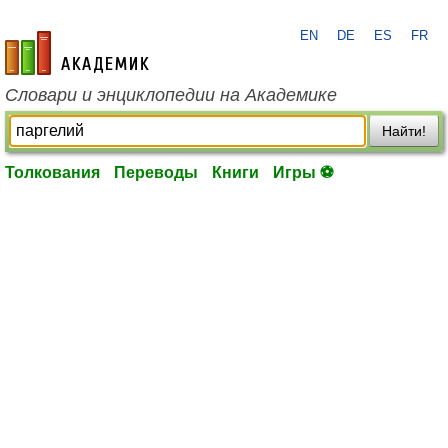
EN
DE
ES
FR
academic.ru
Словари и энциклопедии на Академике
Найти!
Толкования
Переводы
Книги
Игры ⚽