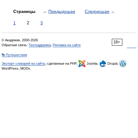
Страницы
←
Предыдущая
Следующая
→
1
2
3
© Академик, 2000-2026
18+
Обратная связь:
Техподдержка
,
Реклама на сайте
👣 Путешествия
Экспорт словарей на сайты
, сделанные на PHP,
Joomla,
Drupal,
WordPress, MODx.